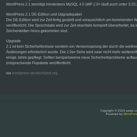
WordPress 2.1 benötigt mindestens MySQL 4.0 (WP 2.0+ läuft auch unter 3.23.
WordPress 2.1 DE-Edition und Upgradepaket
Die DE-Edition wird zur Zeit fertig gestellt und vorausichtlich am kommende
veröffenlicht. Die Sprachdatei wird zur Zeit ebenfalls komplett überarbeitet, da 
Zeichenketten hinzu gekommen sind.
Upgrade
2.1 ist kein Sicherheitsrelase sondern ein Versionssprung der durch die weitr
Änderungen erforderlich wurde. Die 2.0er-Serie wird zwar nicht mehr weiterent
einige Jahre gepflegt. Sollten beispielsweise neue Sicherheitsprobleme aufta
entsprechende Fixpakete veröffentlicht.
via
wordpress-deutschland.org
Copyright © 2026 aswe.c
Powered by
WordPre